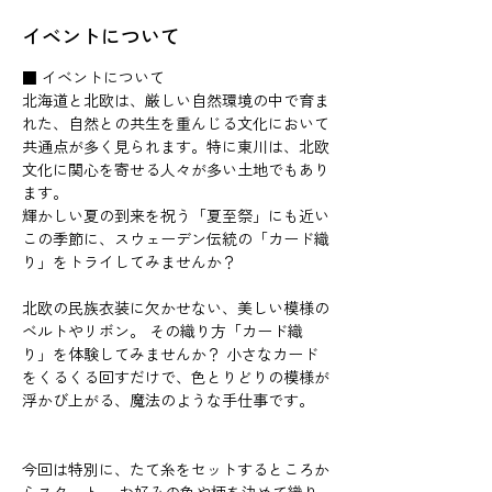
イベントについて
■ イベントについて
北海道と北欧は、厳しい自然環境の中で育ま
れた、自然との共生を重んじる文化において
共通点が多く見られます。特に東川は、北欧
文化に関心を寄せる人々が多い土地でもあり
ます。  
輝かしい夏の到来を祝う「夏至祭」にも近い
この季節に、スウェーデン伝統の「カード織
り」をトライしてみませんか？    
北欧の民族衣装に欠かせない、美しい模様の
ベルトやリボン。 その織り方「カード織
り」を体験してみませんか？ 小さなカード
をくるくる回すだけで、色とりどりの模様が
浮かび上がる、魔法のような手仕事です。   
今回は特別に、たて糸をセットするところか