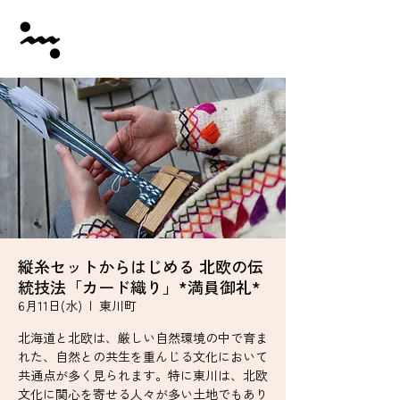
縦糸セットからはじめる 北欧の伝
統技法「カード織り」*満員御礼*
6月11日(水)
  |  
東川町
北海道と北欧は、厳しい自然環境の中で育ま
れた、自然との共生を重んじる文化において
共通点が多く見られます。特に東川は、北欧
文化に関心を寄せる人々が多い土地でもあり