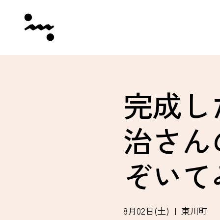
完成し
治さん
ぞいて
8月02日(土)
  |  
東川町